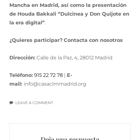
Mancha en Madrid, así como la presentación
de Houda Bakkali “Dulcinea y Don Quijote en
la era digital”
.
¿Quieres participar?
Contacta con nosotros
Dirección:
Calle de la Paz, 4, 28012 Madrid
Teléfono:
915 22 72 78
|
E-
mail:
info@casaclmmadrid.org
LEAVE A COMMENT
ON
JORNADAS
CERVANTINAS
Deja una respuesta