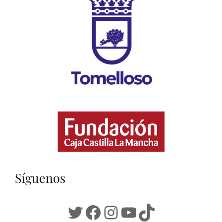
Síguenos
Twitter
Facebook
Instagram
YouTube
TikTok