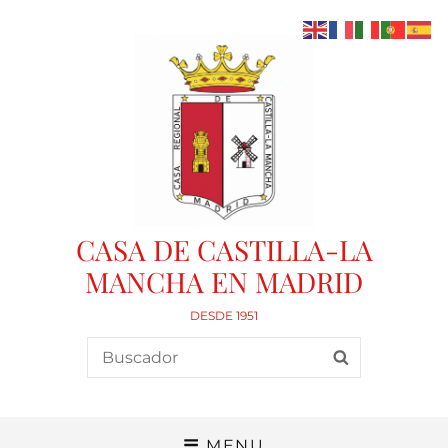
CASA DE CASTILLA-LA
MANCHA EN MADRID
DESDE 1951
Search
SEARCH
for:
MENU