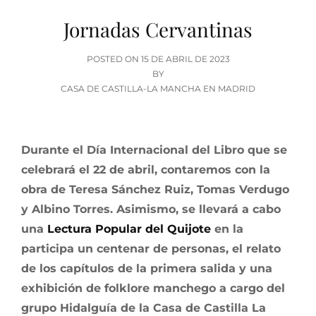
Jornadas Cervantinas
POSTED
POSTED ON
15 DE ABRIL DE 2023
ON
BY
CASA DE CASTILLA-LA MANCHA EN MADRID
Durante el Día Internacional del Libro que se
celebrará el 22 de abril, contaremos con la
obra de Teresa Sánchez Ruiz, Tomas Verdugo
y Albino Torres. Asimismo, se llevará a cabo
una
Lectura Popular del Quijote
en la
participa un centenar de personas, el relato
de los capítulos de la primera salida y una
exhibición de folklore manchego a cargo del
grupo Hidalguía de la Casa de Castilla La