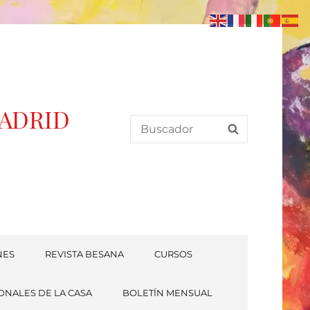
MADRID
Search
SEARCH
for:
NES
REVISTA BESANA
CURSOS
ONALES DE LA CASA
BOLETÍN MENSUAL