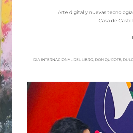
ON
Arte digital y nuevas tecnología
Casa de Casti
TAGS
DÍA INTERNACIONAL DEL LIBRO
,
DON QUIJOTE
,
DULC