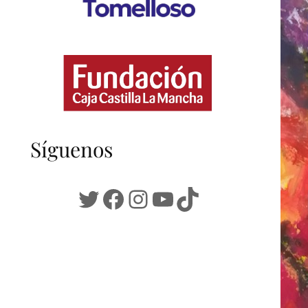
Síguenos
Twitter
Facebook
Instagram
YouTube
TikTok