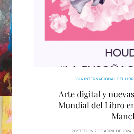
CATEGORIES
DÍA INTERNACIONAL DEL LIB
Arte digital y nueva
Mundial del Libro en
Manch
POSTED
POSTED ON
2 DE ABRIL DE 2024