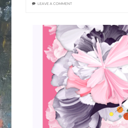
ON
LEAVE A COMMENT
FIN