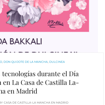
RO
,
DON QUIJOTE DE LA MANCHA
,
DULCINEA
s tecnologías durante el Día
 en La Casa de Castilla La-
a en Madrid
BY
CASA DE CASTILLA-LA MANCHA EN MADRID