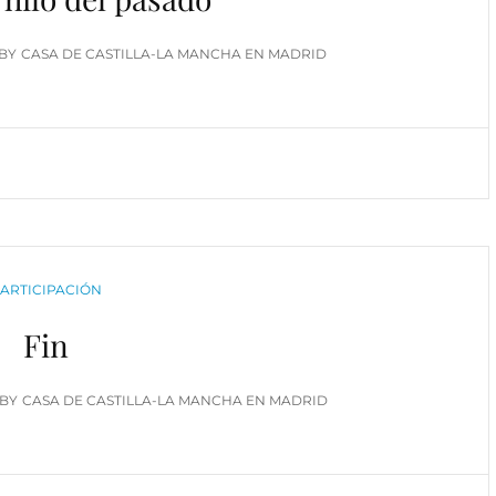
BY
CASA DE CASTILLA-LA MANCHA EN MADRID
ATEGORIES
ARTICIPACIÓN
Fin
BY
CASA DE CASTILLA-LA MANCHA EN MADRID