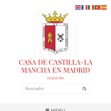
CASA DE CASTILLA-LA
MANCHA EN MADRID
DESDE 1951
Search
SEARCH
for:
MENU