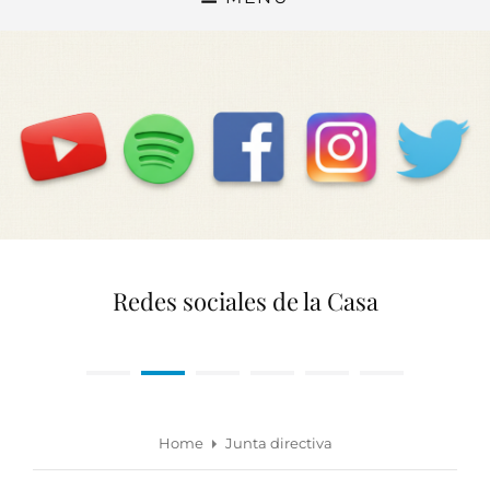
Redes sociales de la Casa
•
•
•
•
•
•
Home
Junta directiva