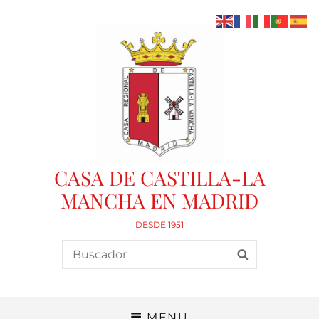
CASA DE CASTILLA-LA
MANCHA EN MADRID
DESDE 1951
Search
SEARCH
for:
MENU