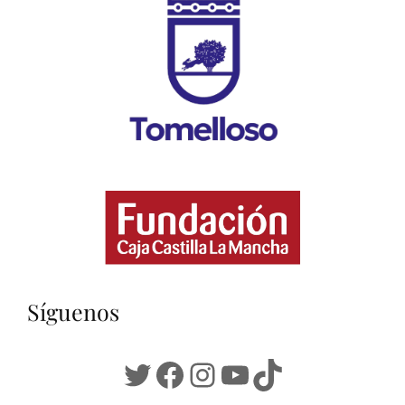
Síguenos
Twitter
Facebook
Instagram
YouTube
TikTok