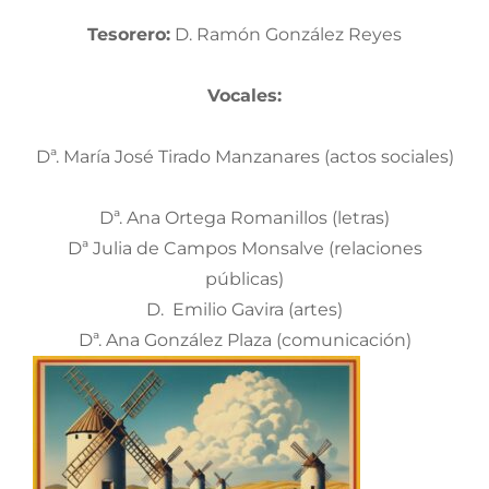
Tesorero:
D. Ramón González Reyes
Vocales:
Dª. María José Tirado Manzanares (actos sociales)
Dª. Ana Ortega Romanillos (letras)
Dª Julia de Campos Monsalve (relaciones
públicas)
D. Emilio Gavira (artes)
Dª. Ana González Plaza (comunicación)