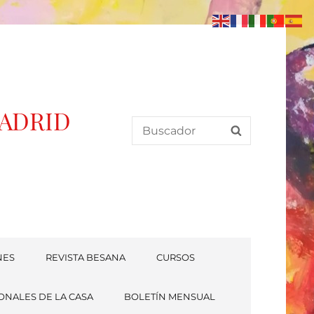
MADRID
Search
SEARCH
for:
NES
REVISTA BESANA
CURSOS
ONALES DE LA CASA
BOLETÍN MENSUAL