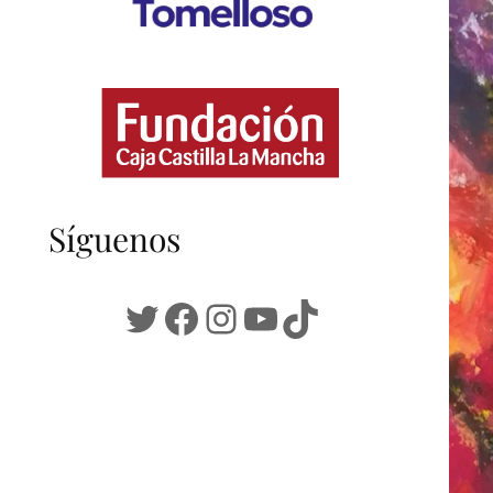
Síguenos
Twitter
Facebook
Instagram
YouTube
TikTok